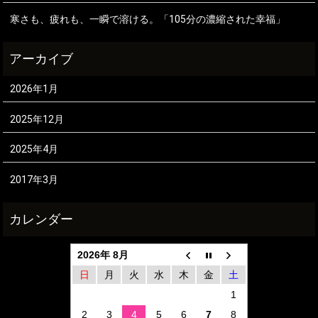
寒さも、疲れも、一瞬で溶ける。「105分の濃縮された幸福」
2026年1月
2025年12月
2025年4月
2017年3月
2026年 8月
日
月
火
水
木
金
土
1
2
3
4
5
6
7
8