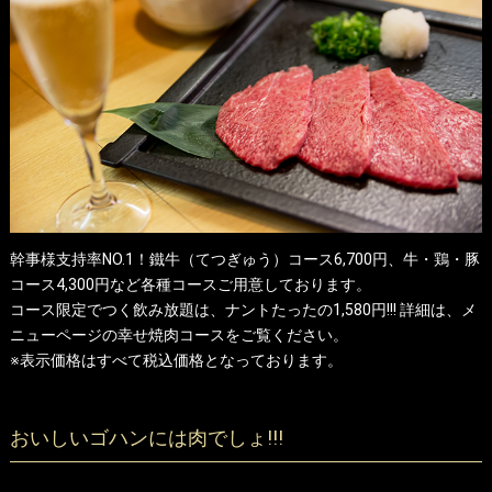
幹事様支持率NO.1！鐵牛（てつぎゅう）コース6,700円、牛・鶏・豚
コース4,300円など各種コースご用意しております。
コース限定でつく飲み放題は、ナントたったの1,580円!!! 詳細は、メ
ニューページの幸せ焼肉コースをご覧ください。
※表示価格はすべて税込価格となっております。
おいしいゴハンには肉でしょ!!!