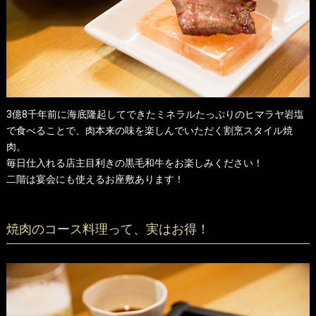
3億8千年前に海底隆起してできたミネラルたっぷりのヒマラヤ岩塩
で食べることで、肉本来の味を楽しんでいただく割烹スタイル焼
肉。
毎日仕入れる店主目利きの黒毛和牛をお楽しみください！
二階は宴会にも使えるお座敷あります！
焼肉のコース料理って、実はお得！