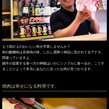
もう統計上のおいしい肉を卒業しませんか？
肉の醍醐味は赤身肉の味。しかし霜降り神話に流されてるアナタ。
間違っていますよ。
鐵牛の提案する食べ方の神髄はいかにシンプルに食べるか。こうす
ることによって本当にあなたに合ったお肉が見つかります。
焼肉は幸せになる料理です。