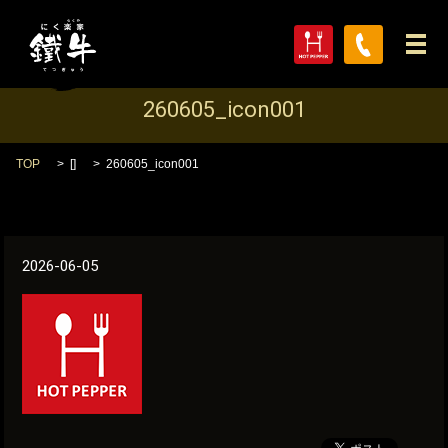
メ
260605_icon001
TOP
[]
260605_icon001
2026-06-05