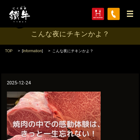
メ
こんな夜にチキンかよ？
TOP
[
Information
]
こんな夜にチキンかよ？
2025-12-24