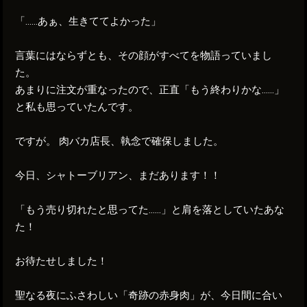
「……あぁ、生きててよかった」
言葉にはならずとも、その顔がすべてを物語っていまし
た。
あまりに注文が重なったので、正直「もう終わりかな……」
と私も思っていたんです。
ですが。 肉バカ店長、執念で確保しました。
今日、シャトーブリアン、まだあります！！
「もう売り切れたと思ってた……」と肩を落としていたあな
た！
お待たせしました！
聖なる夜にふさわしい「奇跡の赤身肉」が、今日間に合い