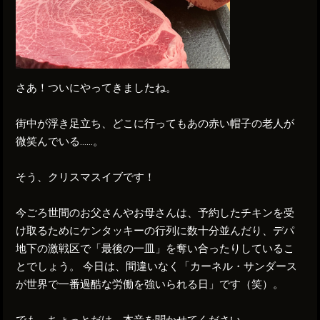
さあ！ついにやってきましたね。
街中が浮き足立ち、どこに行ってもあの赤い帽子の老人が
微笑んでいる……。
そう、クリスマスイブです！
今ごろ世間のお父さんやお母さんは、予約したチキンを受
け取るためにケンタッキーの行列に数十分並んだり、デパ
地下の激戦区で「最後の一皿」を奪い合ったりしているこ
とでしょう。 今日は、間違いなく「カーネル・サンダース
が世界で一番過酷な労働を強いられる日」です（笑）。
でも、ちょっとだけ、本音を聞かせてください。