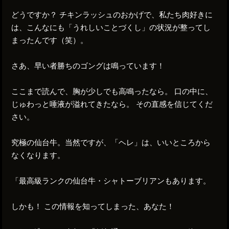
どうですか？ チキンラッシュのおかげで、私たち肉好きに
は、こんなにも「うれしいことづくし」の状況が整ってし
まったんです（笑）。
さあ、早い者勝ちのゴングは鳴っています！
ここまで読んで、胸が少しでも高鳴ったなら。 口の中に、
じゅわっと唾液が溢れてきたなら。 その直感を信じてくだ
さい。
究極の仙台牛。当然ですが、「ヘレ」は、いいところから
なくなります。
「最高級ランクの仙台牛・シャトーブリアンもあります。
しかも！ この情報を知ってしまった、あなた！