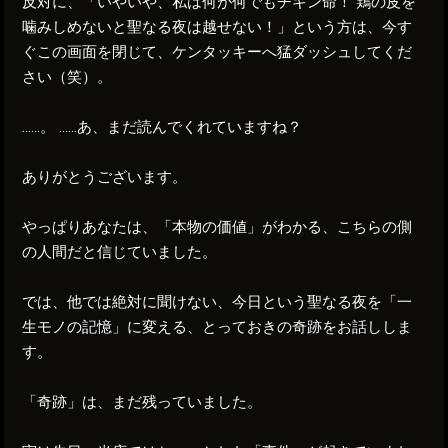
反対に、「いやいや、私は何が何でもチキン命！ 鶏の皮を
噛みしめないと聖なる夜は越せない！」という方は、今す
ぐこの画面を閉じて、ケンタッキーへ猛ダッシュしてくだ
さい（笑）。
……。 ……あ、まだ読んでくれていますね？
ありがとうございます。
やっぱりあなたは、「本物の価値」がわかる、こちらの側
の人間だと信じていました。
では、他では絶対に聞けない、今日という聖なる夜を「一
生モノの記憶」に変える、とっておきの奇跡をお話ししま
す。
「奇跡」は、まだ残っていました。