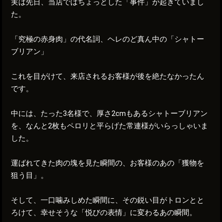
実は先日、当店ではちょっとした「事件」が起きていまし
た。
「究極の赤身肉」の代名詞、ヘレのど真ん中の「シャトー
ブリアン」
これを目がけて、来店されるお客様が後を絶たなかったん
です。
中には、たった3名様で、厚さ2cmもあるシャトーブリアン
を、なんと2枚もペロリと平らげた常連様がいらっしゃいま
した。
運ばれてきた肉の塊を見た瞬間の、お客様のあの「獲物を
狙う目」。
そして、一口噛みしめた瞬間に、その鋭い目がトロンとと
ろけて、幸せそうな「悦びの表情」に変わるあの瞬間。