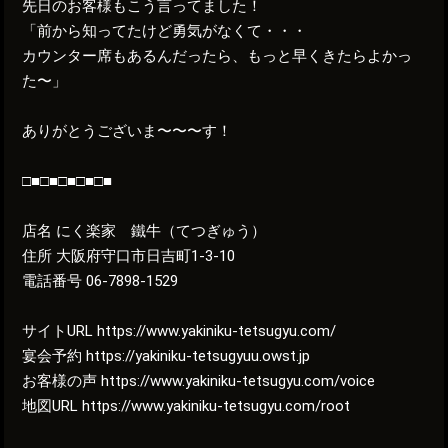
先日のお客様もこう言ってました！
「前から知ってたけど勇気がなくて・・・
カウンター席もあるんだったら、もっと早くきたらよかっ
た〜」
ありがとうございま〜〜〜す！
□■□■□■□■□■
店名 にく楽家 鐵牛（てつぎゅう）
住所 大阪府守口市日吉町1-3-10
電話番号 06-7898-1529
サイトURL https://www.yakiniku-tetsugyu.com/
宴会予約 https://yakiniku-tetsugyuu.owst.jp
お客様の声 https://www.yakiniku-tetsugyu.com/voice
地図URL https://www.yakiniku-tetsugyu.com/root