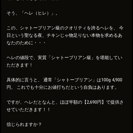
そう、「ヘレ（ヒレ）」。
この、シャトーブリアン級のクオリティを誇るヘレを、 今
日という聖なる夜、チキンじゃ物足りない本物を求めるあ
なたのために・・・
ヘレの値段で、実質「シャトーブリアン級」を堪能してい
ただきます！
具体的に言うと、 通常「シャトーブリアン」は100g 4,900
円。 これでも十分にお値打ちだという自負はあります。
ですが、ヘレだとなんと、ほぼ半額の【2,690円】で提供さ
せていただきます！！
信じられますか？