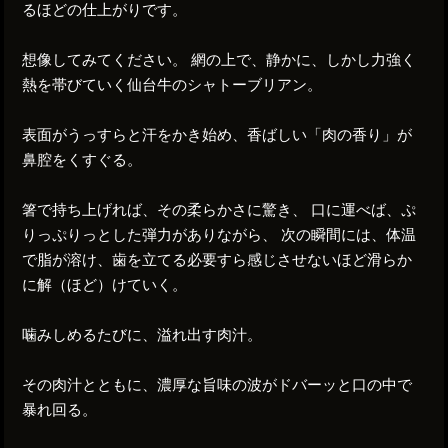
るほどの仕上がりです。
想像してみてください。 網の上で、静かに、しかし力強く
熱を帯びていく仙台牛のシャトーブリアン。
表面がうっすらと汗をかき始め、香ばしい「肉の香り」が
鼻腔をくすぐる。
箸で持ち上げれば、その柔らかさに驚き、 口に運べば、ぷ
りっぷりっとした弾力がありながら、 次の瞬間には、体温
で脂が溶け、歯を立てる必要すら感じさせないほど滑らか
に解（ほど）けていく。
噛みしめるたびに、溢れ出す肉汁。
その肉汁とともに、濃厚な旨味の波がドバーッと口の中で
暴れ回る。