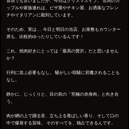
冒頭でも言いましたが、今日はクリスマスイブ。 世間のカ
ップルや家族連れは、ピザ屋やチキン屋、お洒落なフレン
チやイタリアンに殺到しています。
そのため、実は…… 今日と明日の当店、お座敷もカウンター
席も、比較的ゆったりしているんです！
これ、焼肉好きにとっては「最高の贅沢」だと思いません
か？
行列に並ぶ必要もなし。 騒がしい喧騒に邪魔されることも
なし。
静かに、じっくりと、目の前の「究極の赤身肉」と向き合
う。
肉が網の上で踊る音、立ち上る香ばしい香り、そして口の
中で爆発する旨味。 そのすべてを、独占できるんです。