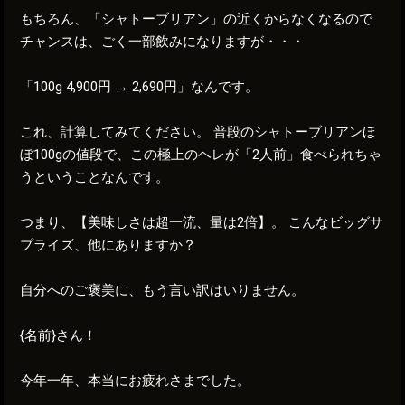
もちろん、「シャトーブリアン」の近くからなくなるので
チャンスは、ごく一部飲みになりますが・・・
「100g 4,900円 → 2,690円」なんです。
これ、計算してみてください。 普段のシャトーブリアンほ
ぼ100gの値段で、この極上のヘレが「2人前」食べられちゃ
うということなんです。
つまり、【美味しさは超一流、量は2倍】。 こんなビッグサ
プライズ、他にありますか？
自分へのご褒美に、もう言い訳はいりません。
{名前}さん！
今年一年、本当にお疲れさまでした。